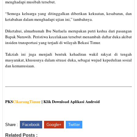
menghadapi musibah tersebut.
“Semoga keluarga yang ditinggalkan diberikan kekuatan, kesabaran, dan
ketabahan dalam menghadapi ujian ini,” tambahnya.
Diketahui, almarhumah Ibu Nurlaela merupakan putri kedua dari pasangan
Bapak Nurawih. Peristiwa kecelakaan tersebut menambah daftar duka akibat
insiden transportasi yang terjadi di wilayah Bekasi Timur.
Takziah ini juga menjadi bentuk kehadiran wakil rakyat di tengah
masyarakat, khususnya dalam situasi duka, sebagai wujud kepedulian sosial
dan kemanusiaan.
PKS
CikarangTimur
| Klik Download Aplikasi Android
Share :
Facebook
Google+
Twitter
Related Posts :