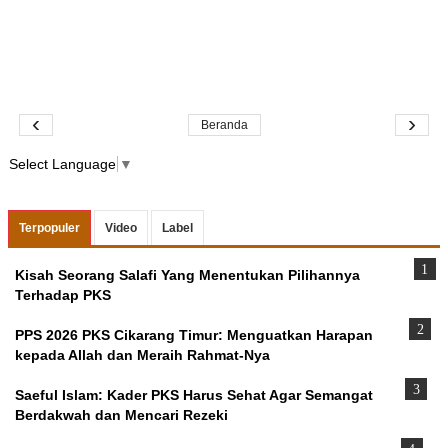
‹
›
Beranda
Select Language
▼
Terpopuler
Video
Label
Kisah Seorang Salafi Yang Menentukan Pilihannya
Terhadap PKS
PPS 2026 PKS Cikarang Timur: Menguatkan Harapan
kepada Allah dan Meraih Rahmat-Nya
Saeful Islam: Kader PKS Harus Sehat Agar Semangat
Berdakwah dan Mencari Rezeki