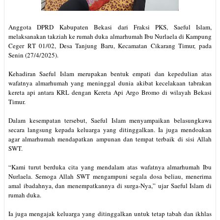
Anggota DPRD Kabupaten Bekasi dari Fraksi PKS, Saeful Islam,
melaksanakan takziah ke rumah duka almarhumah Ibu Nurlaela di Kampung
Ceger RT 01/02, Desa Tanjung Baru, Kecamatan Cikarang Timur, pada
Senin (27/4/2025).
Kehadiran Saeful Islam merupakan bentuk empati dan kepedulian atas
wafatnya almarhumah yang meninggal dunia akibat kecelakaan tabrakan
kereta api antara KRL dengan Kereta Api Argo Bromo di wilayah Bekasi
Timur.
Dalam kesempatan tersebut, Saeful Islam menyampaikan belasungkawa
secara langsung kepada keluarga yang ditinggalkan. Ia juga mendoakan
agar almarhumah mendapatkan ampunan dan tempat terbaik di sisi Allah
SWT.
“Kami turut berduka cita yang mendalam atas wafatnya almarhumah Ibu
Nurlaela. Semoga Allah SWT mengampuni segala dosa beliau, menerima
amal ibadahnya, dan menempatkannya di surga-Nya,” ujar Saeful Islam di
rumah duka.
Ia juga mengajak keluarga yang ditinggalkan untuk tetap tabah dan ikhlas