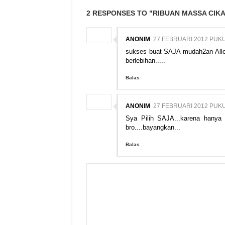
2 RESPONSES TO "RIBUAN MASSA CIK
ANONIM
27 FEBRUARI 2012 PUKU
sukses buat SAJA mudah2an Alloh 
berlebihan.....
Balas
ANONIM
27 FEBRUARI 2012 PUKU
Sya Pilih SAJA...karena hanya
bro....bayangkan...
Balas