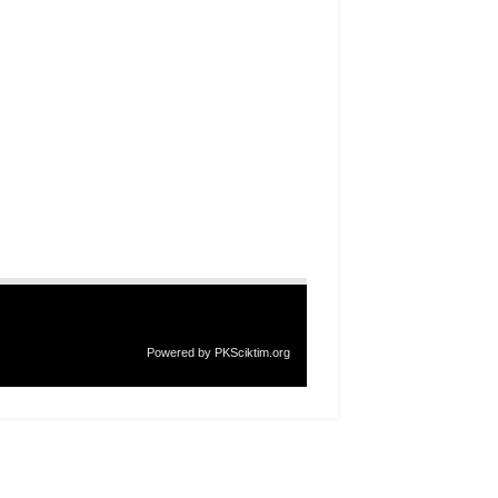
Powered by
PKSciktim.org