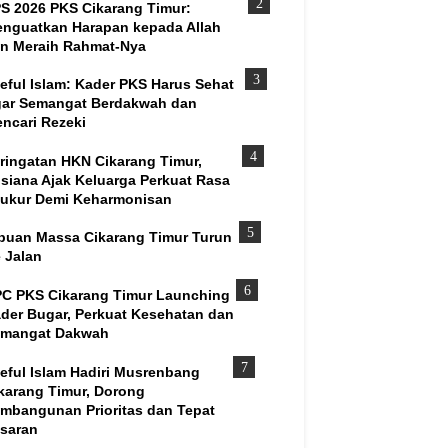
S 2026 PKS Cikarang Timur:
nguatkan Harapan kepada Allah
n Meraih Rahmat-Nya
eful Islam: Kader PKS Harus Sehat
ar Semangat Berdakwah dan
ncari Rezeki
ringatan HKN Cikarang Timur,
siana Ajak Keluarga Perkuat Rasa
ukur Demi Keharmonisan
buan Massa Cikarang Timur Turun
 Jalan
C PKS Cikarang Timur Launching
der Bugar, Perkuat Kesehatan dan
mangat Dakwah
eful Islam Hadiri Musrenbang
karang Timur, Dorong
mbangunan Prioritas dan Tepat
saran