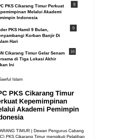
C PKS Cikarang Timur Perkuat
pemimpinan Melalui Akademi
mimpin Indonesia
der PKS Hamil 9 Bulan,
nyambangi Korban Banjir Di
lam Hari
N Cikarang Timur Gelar Senam
rsama di Tiga Lokasi Akhir
kan Ini
Saeful Islam
PC PKS Cikarang Timur
erkuat Kepemimpinan
lalui Akademi Pemimpin
donesia
ARANG TIMUR | Dewan Pengurus Cabang
C) PKS Cikarang Timur mengikuti Pelatihan